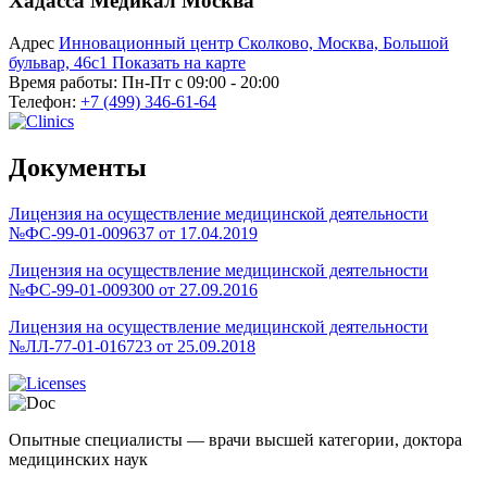
Хадасса Медикал Москва
Адрес
Инновационный центр Сколково, Москва, Большой
бульвар, 46с1
Показать на карте
Время работы:
Пн-Пт с 09:00 - 20:00
Телефон:
+7 (499) 346-61-64
Документы
Лицензия на осуществление медицинской деятельности
№ФС-99-01-009637 от 17.04.2019
Лицензия на осуществление медицинской деятельности
№ФС-99-01-009300 от 27.09.2016
Лицензия на осуществление медицинской деятельности
№ЛЛ-77-01-016723 от 25.09.2018
Опытные специалисты — врачи высшей категории, доктора
медицинских наук