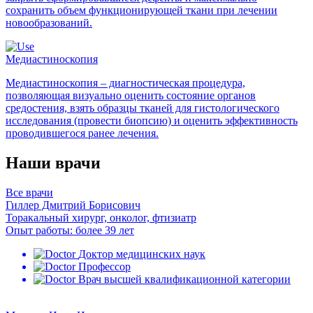
сохранить объем функционирующей ткани при лечении
новообразований.
Медиастиноскопия
Медиастиноскопия – диагностическая процедура,
позволяющая визуально оценить состояние органов
средостения, взять образцы тканей для гистологического
исследования (провести биопсию) и оценить эффективность
проводившегося ранее лечения.
Наши врачи
Все врачи
Гиллер Дмитрий Борисович
Торакальный хирург, онколог, фтизиатр
Опыт работы: более 39 лет
Доктор медицинских наук
Профессор
Врач высшей квалификационной категории