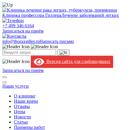
Клиника профессора Гиллера
Лечение заболеваний легких
+7 499 346 6164
Записаться на приём
info@thoraxgiller.ru
Написать письмо
Версия сайта для слабовидящих
Записаться на приём
Наши услуги
О клинике
Наши врачи
Отзывы
Цены
Новости
Статьи
Примеры работ