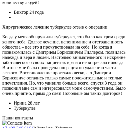
количеству людей!
Виктор
24 года
Хирургическое лечение туберкулез отзыв о операции
Когда у меня обнаружили туберкулез, это было как гром среди
ясного неба. Долгое лечение, непонимание и отстраненность
общества – все это я прочувствовала на себе. Но когда я
познакомилась с Дмитрием Борисовичем Гиллером, появилась
надежда и вера в людей. Настолько внимательного и искренне
заботящегося о своих пациентах врача я не встречала никогда.
В итоге мне была проведена операция по удалению части
легкого. Восстановление протекало легко, а о Дмитрии
Борисовиче остались только самые положительные и теплые
впечатления. Но, что удивило больше всего, спустя 3 года он
позвонил мне сам и интересовался моим самочувствием. Было
очень приятно, прямо до слез! Побольше бы таких докторов!
Ирина
28 лет
Туберкулез
Наши контакты