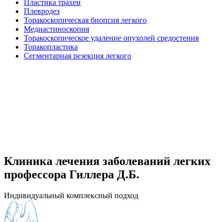
Пластика трахеи
Плевродез
Торакоскопическая биопсия легкого
Медиастиноскопия
Торакоскопическое удаление опухолей средостения
Торакопластика
Сегментарная резекция легкого
Клиника лечения заболеваний легких
профессора Гиллера Д.Б.
Индивидуальный комплексный подход