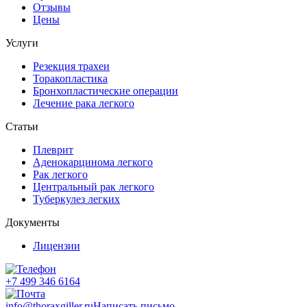
Отзывы
Цены
Услуги
Резекция трахеи
Торакопластика
Бронхопластические операции
Лечение рака легкого
Статьи
Плеврит
Аденокарцинома легкого
Рак легкого
Центральный рак легкого
Туберкулез легких
Документы
Лицензии
+7 499 346 6164
info@thoraxgiller.ru
Написать письмо