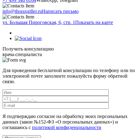
+7 499 346 6164
WhatsApp, Telegram
info@thoraxgiller.ru
Написать письмо
ул. Большая Пироговская, 6, стр. 1
Показать на карте
Получить консультацию
врача-специалиста
Для проведения бесплатной консультации по телефону или по
электронной почте заполните пожалуйста форму обратной
связи.
Я подтверждаю согласие на обработку моих персональных
данных (закон №152-ФЗ «О персональных данных») и
соглашаюсь с
политикой конфиденциальности