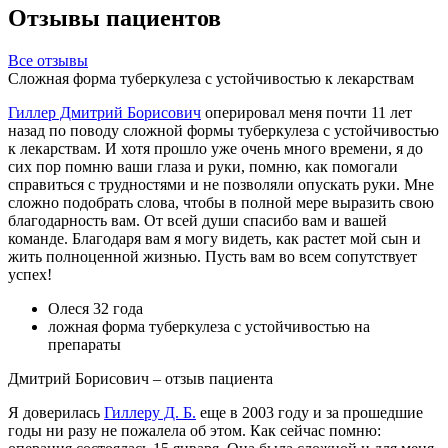
Отзывы пациентов
Все отзывы
Cложная форма туберкулеза с устойчивостью к лекарствам
Гиллер Дмитрий Борисович
оперировал меня почти 11 лет
назад по поводу сложной формы туберкулеза с устойчивостью
к лекарствам. И хотя прошло уже очень много времени, я до
сих пор помню ваши глаза и руки, помню, как помогали
справиться с трудностями и не позволяли опускать руки. Мне
сложно подобрать слова, чтобы в полной мере выразить свою
благодарность вам. От всей души спасибо вам и вашей
команде. Благодаря вам я могу видеть, как растет мой сын и
жить полноценной жизнью. Пусть вам во всем сопутствует
успех!
Олеся
32 года
ложная форма туберкулеза с устойчивостью на
препараты
Дмитрий Борисович – отзыв пациента
Я доверилась
Гиллеру Д. Б.
еще в 2003 году и за прошедшие
годы ни разу не пожалела об этом. Как сейчас помню: