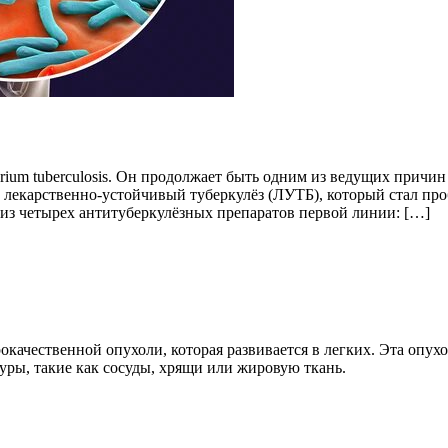
erium tuberculosis. Он продолжает быть одним из ведущих причи
о лекарственно-устойчивый туберкулёз (ЛУТБ), который стал пр
 из четырех антитуберкулёзных препаратов первой линии: […]
качественной опухоли, которая развивается в легких. Эта опухо
ры, такие как сосуды, хрящи или жировую ткань.