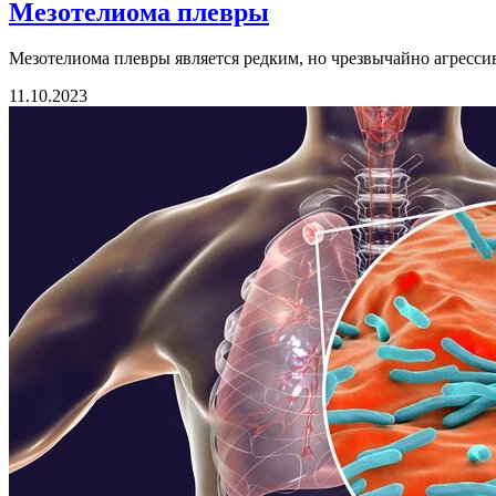
Мезотелиома плевры
Мезотелиома плевры является редким, но чрезвычайно агресси
11.10.2023