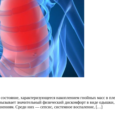
 состояние, характеризующееся накоплением гнойных масс в п
вызывает значительный физический дискомфорт в виде одышки, б
ениям. Среди них — сепсис, системное воспаление, […]