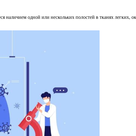
еся наличием одной или нескольких полостей в тканях легких, о