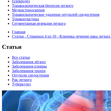
Плевродез
Торакоскопическая биопсия легкого
Медиастиноскопия
Торакоскопическое удаление опухолей средостения
Торакопластика
Сегментарная резекция легкого
Главная
Статьи - Страница 4 из 10 - Клиника лечение рака легки
Статьи
Все статьи
Заболевания лёгких
Заболевания плевры
Заболевания трахеи
Опухоли средостения
Рак легкого
Туберкулез