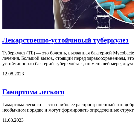
Лекарственно-устойчивый туберкулез
Туберкулез (ТБ) — это болезнь, вызванная бактерией Mycobact
лечения. Большой вызов, стоящий перед здравоохранением, эт
устойчивостью бактерий туберкулёза к, по меньшей мере, двум
12.08.2023
Гамартома легкого
Гамартома легкого — это наиболее распространенный тип добро
необычном порядке и могут формировать определенные структу
11.08.2023