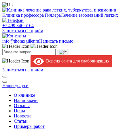
Клиника профессора Гиллера
Лечение заболеваний легких
+7 499 346 6164
Записаться на приём
info@thoraxgiller.ru
Написать письмо
Версия сайта для слабовидящих
Записаться на приём
Наши услуги
О клинике
Наши врачи
Отзывы
Цены
Новости
Статьи
Примеры работ