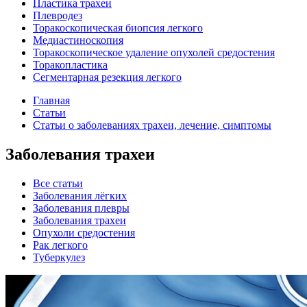
Пластика трахеи
Плевродез
Торакоскопическая биопсия легкого
Медиастиноскопия
Торакоскопическое удаление опухолей средостения
Торакопластика
Сегментарная резекция легкого
Главная
Статьи
Статьи о заболеваниях трахеи, лечение, симптомы
Заболевания трахеи
Все статьи
Заболевания лёгких
Заболевания плевры
Заболевания трахеи
Опухоли средостения
Рак легкого
Туберкулез