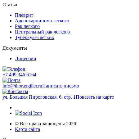
Статьи
Плеврит
Аденокарцинома легкого
Рак легкого
Центральный рак легкого
Туберкулез легких
Документы
Лицензии
+7 499 346 6164
info@thoraxgiller.ru
Написать письмо
ул. Большая Пироговская, 6, стр. 1
Показать на карте
© Все права защищены 2026
Карта сайта